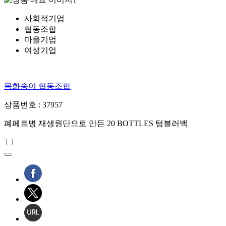
사회적기업
협동조합
마을기업
여성기업
목화송이 협동조합
상품번호 : 37957
폐페트병 재생원단으로 만든 20 BOTTLES 텀블러백