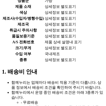
상품군
가방
제품 소재
상세정보 별도표기
색상
상세정보 별도표기
제조사(수입자/병행수입)
상세정보 별도표기
제조국
상세정보 별도표기
취급시 주의사항
상세정보 별도표기
품질보증기준
상세정보 별도표기
A/S 전화번호
제품 상세 설명내 표기
크기|무게
상세정보 별도표기
수입 여부
국내제조
종류
상세정보 별도표기
1. 배송비 안내
함께누리는 업체마다 배송비 적용 기준이 다릅니다. 상
품 정보에서 배송비 조건을 확인하여 주시기 바랍니다.
함께누리에서 운영 중인 배송비 조건은 아래 3종류가 있
습니다.
- 무료배송