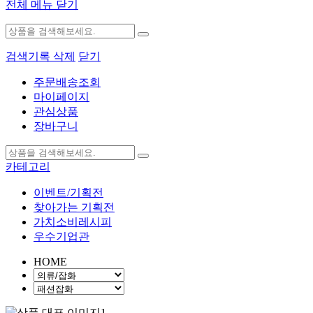
전체 메뉴 닫기
검색기록 삭제
닫기
주문배송조회
마이페이지
관심상품
장바구니
카테고리
이벤트/기획전
찾아가는 기획전
가치소비레시피
우수기업관
HOME