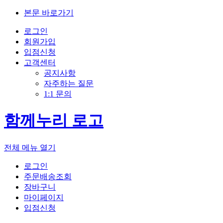
본문 바로가기
로그인
회원가입
입점신청
고객센터
공지사항
자주하는 질문
1:1 문의
함께누리 로고
전체 메뉴 열기
로그인
주문배송조회
장바구니
마이페이지
입점신청