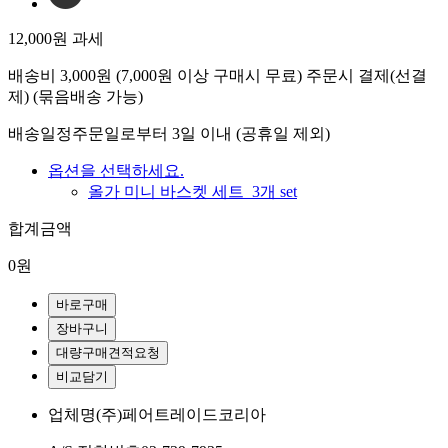
12,000원
과세
배송비
3,000원 (7,000원 이상 구매시 무료) 주문시 결제(선결
제) (묶음배송 가능)
배송일정
주문일로부터 3일 이내 (공휴일 제외)
옵션을 선택하세요.
올가 미니 바스켓 세트_3개 set
합계금액
0원
바로구매
장바구니
대량구매견적요청
비교담기
업체명
(주)페어트레이드코리아