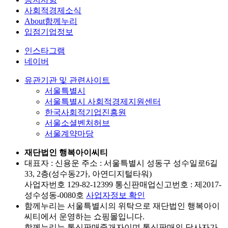
사회적경제소식
About함께누리
입점기업정보
인스타그램
네이버
유관기관 및 관련사이트
서울특별시
서울특별시 사회적경제지원센터
한국사회적기업진흥원
서울소셜벤처허브
서울계약마당
재단법인 행복아이씨티
대표자 : 신용운
주소 : 서울특별시 성동구 성수일로6길
33, 2층(성수동2가, 아연디지털타워)
사업자번호 129-82-12399
통신판매업신고번호 : 제2017-
성수성동-0080호
사업자정보 확인
함께누리는 서울특별시의 위탁으로 재단법인 행복아이
씨티에서 운영하는 쇼핑몰입니다.
함께누리는 통신판매중개자이며 통신판매의 당사자가