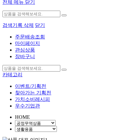
전체 메뉴 닫기
검색기록 삭제
닫기
주문배송조회
마이페이지
관심상품
장바구니
카테고리
이벤트/기획전
찾아가는 기획전
가치소비레시피
우수기업관
HOME