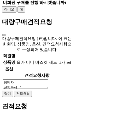
비회원 구매를 진행 하시겠습니까?
아니오
예
대량구매견적요청
대량구매견적요청 (표)입니다. 이 표는
회원명, 상품명, 옵션, 견적요청사항으
로 구성되어 있습니다.
회원명
상품명
올가 미니 바스켓 세트_3개 set
옵션
견적요청사항
닫기
견적요청
견적요청