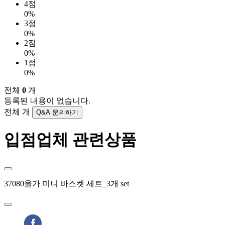
4점
0%
3점
0%
2점
0%
1점
0%
전체
0
개
등록된 내용이 없습니다.
전체
개
Q&A 문의하기
입점업체 관련상품
37080
올가 미니 바스켓 세트_3개 set