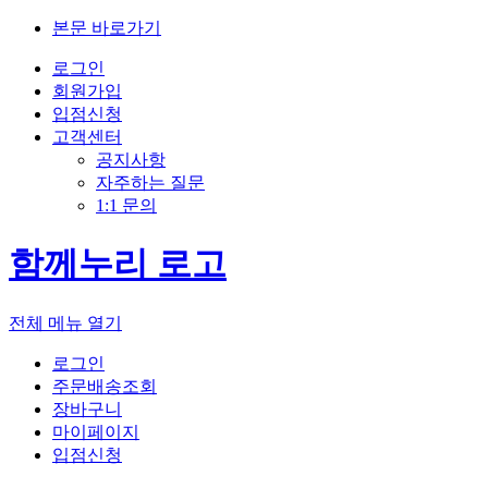
본문 바로가기
로그인
회원가입
입점신청
고객센터
공지사항
자주하는 질문
1:1 문의
함께누리 로고
전체 메뉴 열기
로그인
주문배송조회
장바구니
마이페이지
입점신청