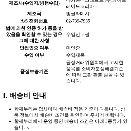
다카핸디크래프트/(주)페어트
제조사(수입자/병행수입)
레이드코리아
제조국
방글라데시
A/S 전화번호
02-739-7935
법에 의한 인증 허가 등을 받
았음을 확인할 수 있는 경우
수입신고필
그에 대한 사항
안전인증 여부
미인증
수입 여부
수입제품
공정거래위원회에서 고시한
품목별 소비자분쟁해결기준
품질보증기준
에 따라 교환 환불 받을 수 있
습니다.
1. 배송비 안내
함께누리는 업체마다 배송비 적용 기준이 다릅니다. 상
품 정보에서 배송비 조건을 확인하여 주시기 바랍니다.
함께누리에서 운영 중인 배송비 조건은 아래 3종류가 있
습니다.